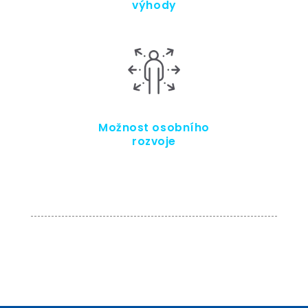
výhody
Možnost osobního
rozvoje