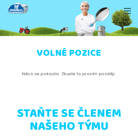
VOLNÉ POZICE
Něco se pokazilo. Zkuste to prosím později.
STAŇTE SE ČLENEM
NAŠEHO TÝMU