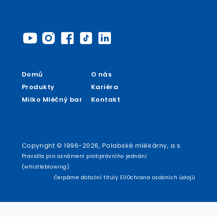
Domů
O nás
Produkty
Kariéra
Milko Mléčný bar
Kontakt
Copyright © 1996-2026, Polabské mlékárny, a.s.
Pravidla pro oznámení protiprávního jednání
(whistleblowing)
Čerpáme dotační tituly EU
Ochrana osobních údajů